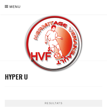
MENU
HYPER U
RESULTATS