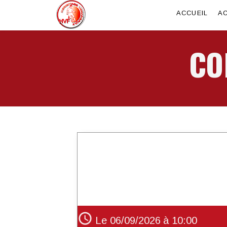
ACCUEIL
AC
CO
Le 06/09/2026
à 10:00