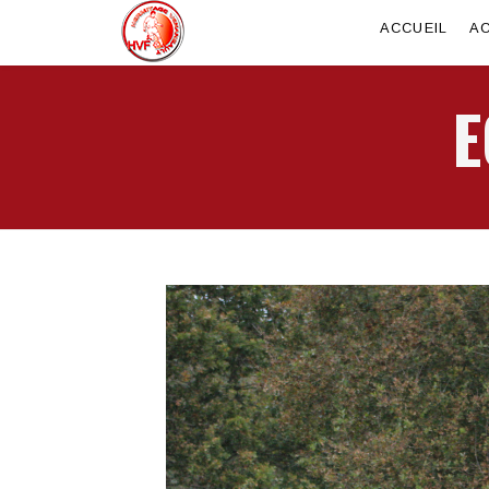
ACCUEIL
AC
E