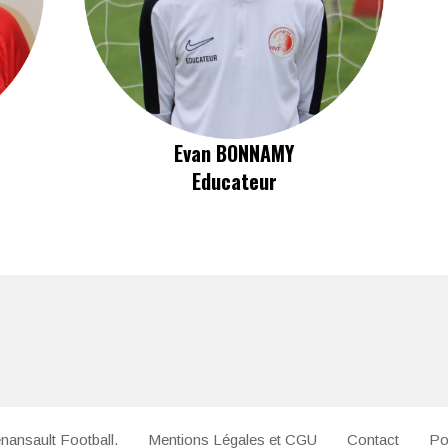
Evan BONNAMY
Educateur
nansault Football.
Mentions Légales et CGU
Contact
Pol