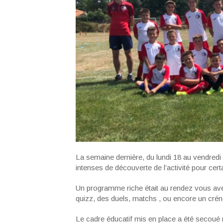
La semaine dernière, du lundi 18 au vendredi 22 
intenses de découverte de l’activité pour cer
Un programme riche était au rendez vous avec
quizz, des duels, matchs , ou encore un créne
Le cadre éducatif mis en place a été secoué 