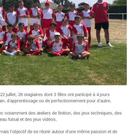
juillet, 28 stagiaires dont 3 filles ont participé à 4 jours
tain, d’apprentissage ou de perfectionnement pour d’autre.
 notamment des ateliers de finition, des jeux techniques, des
au futsal et des jeux vidéos.
mais l’objectif de se réunir autour d’une même passion et de