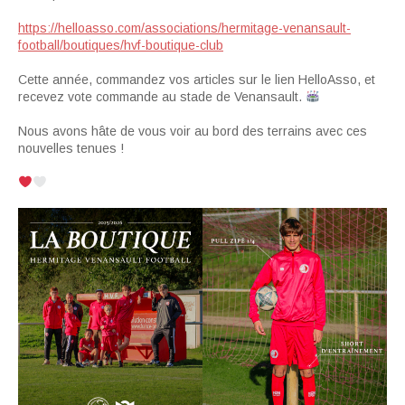
https://helloasso.com/associations/hermitage-venansault-
football/boutiques/hvf-boutique-club
Cette année, commandez vos articles sur le lien HelloAsso, et
recevez vote commande au stade de Venansault.
Nous avons hâte de vous voir au bord des terrains avec ces
nouvelles tenues !