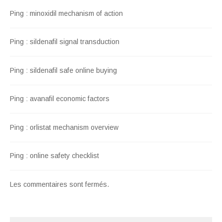
Ping :
minoxidil mechanism of action
Ping :
sildenafil signal transduction
Ping :
sildenafil safe online buying
Ping :
avanafil economic factors
Ping :
orlistat mechanism overview
Ping :
online safety checklist
Les commentaires sont fermés.