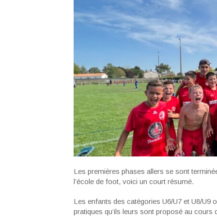
Les premières phases allers se sont terminées
l’école de foot, voici un court résumé.
Les enfants des catégories U6/U7 et U8/U9 ont
pratiques qu’ils leurs sont proposé au cours 