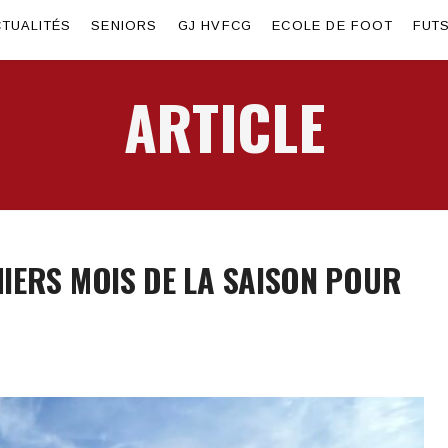
TUALITÉS
SENIORS
GJ HVFCG
ECOLE DE FOOT
FUT
ARTICLE
IERS MOIS DE LA SAISON POUR