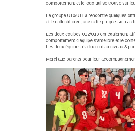
comportement et le logo qui se trouve sur leu
Le groupe U10/U11 a rencontré quelques difficu
et le collectif crée, une nette progression a é
Les deux équipes U12/U13 ont également affi
comportement d’équipe s’améliore et le conte
Les deux équipes évolueront au niveau 3 po
Merci aux parents pour leur accompagnemen