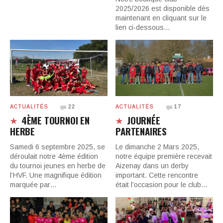
2025/2026 est disponible dès
maintenant en cliquant sur le
lien ci-dessous…
ACTUALITÉS
22
ACTUALITÉS
17
4ÈME TOURNOI EN
JOURNÉE
HERBE
PARTENAIRES
Samedi 6 septembre 2025, se
Le dimanche 2 Mars 2025,
déroulait notre 4ème édition
notre équipe première recevait
du tournoi jeunes en herbe de
Aizenay dans un derby
l’HVF. Une magnifique édition
important. Cette rencontre
marquée par…
était l’occasion pour le club…