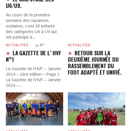
U6/U9.
Au cours de la première
semaine des vacances
scolaires, c’est 28 enfants
des catégories U6 à U9 qui
ont participé à…
ACTUALITÉS
87
ACTUALITÉS
LA GAZETTE DE L’ HVF
RETOUR SUR LA
N°1
DEUXIÈME JOURNÉE DU
RASSEMBLEMENT DU
La Gazette de l’HVF – Janvier
FOOT ADAPTÉ ET UNIFIÉ.
2024 – 1ère edition – Page 1
La Gazette de l’HVF – Janvier
2024 –…