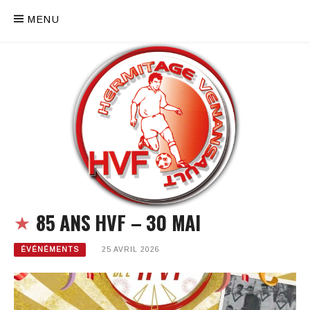
MENU
85 ANS HVF – 30 MAI
ÉVÉNÉMENTS
25 AVRIL 2026