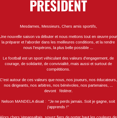
PRÉSIDENT
Mesdames, Messieurs, Chers amis sportifs,
Une nouvelle saison va débuter et nous mettons tout en œuvre pour
la préparer et l'aborder dans les meilleures conditions, et la rendre
nous l'espérons, la plus belle possible ...
Le football est un sport véhiculant des valeurs d'engagement, de
courage, de solidarité, de convivialité, mais aussi et surtout de
compétitions.
C'est autour de ces valeurs que nous, nos joueurs, nos éducateurs,
nos dirigeants, nos arbitres, nos bénévoles, nos partenaires, ...
devont fédérer.
Nelson MANDELA disait : "Je ne perds jamais. Soit je gagne, soit
j'apprends !"
Alors chers Venansaltais, soyez fiers de porter haut les couleurs de