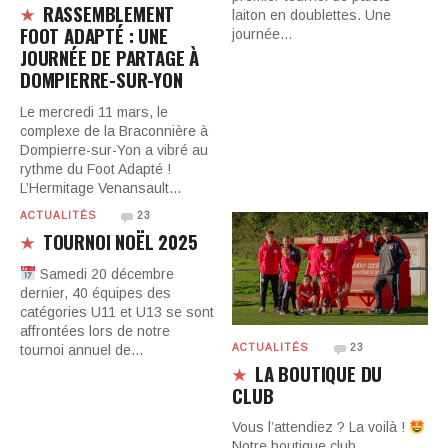
RASSEMBLEMENT
laiton en doublettes. Une
FOOT ADAPTÉ : UNE
journée…
JOURNÉE DE PARTAGE À
DOMPIERRE-SUR-YON
Le mercredi 11 mars, le
complexe de la Braconnière à
Dompierre-sur-Yon a vibré au
rythme du Foot Adapté !
L’Hermitage Venansault…
ACTUALITÉS
23
TOURNOI NOËL 2025
Samedi 20 décembre
dernier, 40 équipes des
catégories U11 et U13 se sont
affrontées lors de notre
tournoi annuel de…
ACTUALITÉS
23
LA BOUTIQUE DU
CLUB
Vous l’attendiez ? La voilà !
Notre boutique club