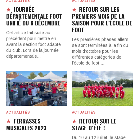
ACTUALITÉS
ACTUALITÉS
JOURNÉE
RETOUR SUR LES
DÉPARTEMENTALE FOOT
PREMIERS MOIS DE LA
UNIFIÉ DU 6 DÉCEMBRE
SAISON POUR L’ÉCOLE DE
FOOT
Cet article fait suite au
précédent pour mettre en
Les premières phases allers
avant la section foot adapté
se sont terminées à la fin du
du club. Lors de la journée
mois d’octobre pour les
départementale…
différentes catégories de
l’école de foot,…
ACTUALITÉS
ACTUALITÉS
TERRASSES
RETOUR SUR LE
MUSICALES 2023
STAGE D’ÉTÉ !
Du 10 au 12 juillet, le stage