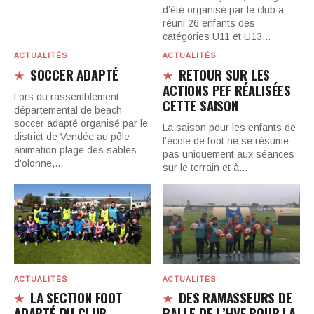
d’été organisé par le club a
réuni 26 enfants des
catégories U11 et U13…
ACTUALITÉS
ACTUALITÉS
SOCCER ADAPTÉ
RETOUR SUR LES
ACTIONS PEF RÉALISÉES
Lors du rassemblement
CETTE SAISON
départemental de beach
soccer adapté organisé par le
La saison pour les enfants de
district de Vendée au pôle
l’école de foot ne se résume
animation plage des sables
pas uniquement aux séances
d’olonne,…
sur le terrain et à…
ACTUALITÉS
ACTUALITÉS
LA SECTION FOOT
DES RAMASSEURS DE
ADAPTÉ DU CLUB
BALLE DE L’HVF POUR LA