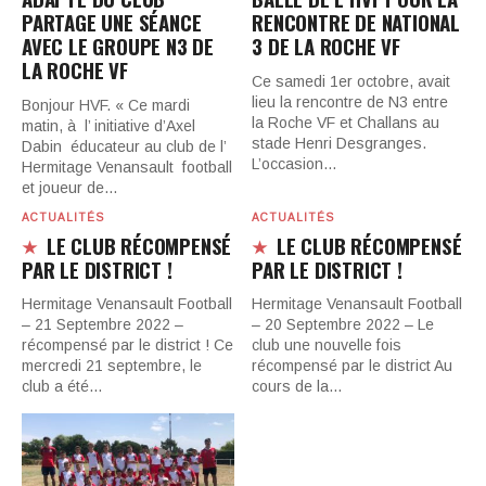
PARTAGE UNE SÉANCE
RENCONTRE DE NATIONAL
AVEC LE GROUPE N3 DE
3 DE LA ROCHE VF
LA ROCHE VF
Ce samedi 1er octobre, avait
lieu la rencontre de N3 entre
Bonjour HVF. « Ce mardi
la Roche VF et Challans au
matin, à l’ initiative d’Axel
stade Henri Desgranges.
Dabin éducateur au club de l’
L’occasion…
Hermitage Venansault football
et joueur de…
ACTUALITÉS
ACTUALITÉS
LE CLUB RÉCOMPENSÉ
LE CLUB RÉCOMPENSÉ
PAR LE DISTRICT !
PAR LE DISTRICT !
Hermitage Venansault Football
Hermitage Venansault Football
– 21 Septembre 2022 –
– 20 Septembre 2022 – Le
récompensé par le district ! Ce
club une nouvelle fois
mercredi 21 septembre, le
récompensé par le district Au
club a été…
cours de la…