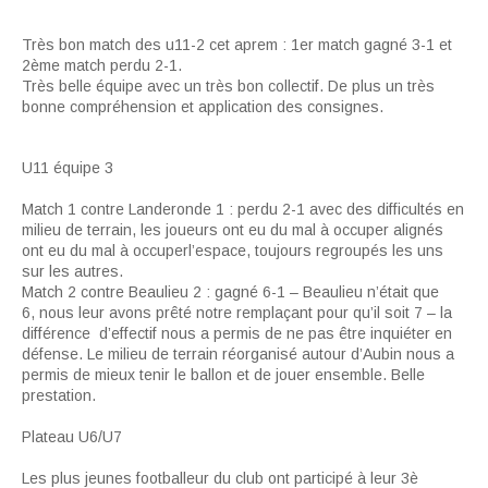
Très bon match des u11-2 cet aprem : 1er match gagné 3-1 et
2ème match perdu 2-1.
Très belle équipe avec un très bon collectif. De plus un très
bonne compréhension et application des consignes.
U11 équipe 3
Match 1 contre Landeronde 1 : perdu 2-1 avec des difficultés en
milieu de terrain, les joueurs ont eu du mal à occuper alignés
ont eu du mal à occuperl’espace, toujours regroupés les uns
sur les autres.
Match 2 contre Beaulieu 2 : gagné 6-1 – Beaulieu n’était que
6, nous leur avons prêté notre remplaçant pour qu’il soit 7 – la
différence d’effectif nous a permis de ne pas être inquiéter en
défense. Le milieu de terrain réorganisé autour d’Aubin nous a
permis de mieux tenir le ballon et de jouer ensemble. Belle
prestation.
Plateau U6/U7
Les plus jeunes footballeur du club ont participé à leur 3è