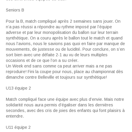
Seniors B
Pour la B, match compliqué après 2 semaines sans jouer. On
n’a pas réussi a répondre au rythme imposé par l’équipe
adverse et par leur monopolisation du ballon sur leur terrain
synthétique. On a couru après le ballon tout le match et quand
nous l’avions, nous le savions pas quoi en faire par manque de
mouvements, de justesse ou de lucidité. Pour conclure, on s’en
sort bien avec une défaite 2-1 au vu de leurs multiples
occasions et de ce que l’on a su créer.
Un Week end sans comme ca peut arriver mais a ne pas
reproduire! Fini la coupe pour nous, place au championnat dès
dimanche contre Belleville et toujours sur synthètique!
U13 équipe 2
Match compliqué face une équipe avec plus d’envie. Mais notre
solidarité nous aura permis d’égaliser dans les dernières
secondes, avec des cris de joies des enfants qui font plaisirs à
entendre.
U11 équipe 2