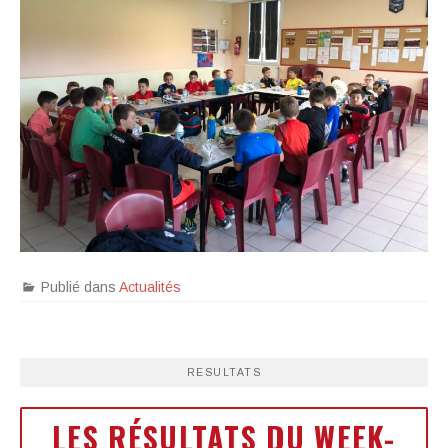
Publié dans
Actualités
RESULTATS
LES RÉSULTATS DU WEEK-