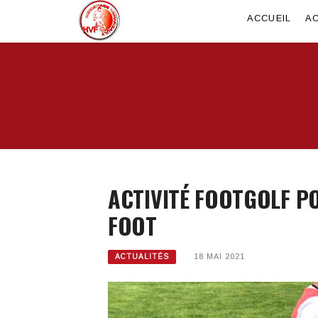
ACCUEIL
AC
ACTIVITÉ FOOTGOLF PO
FOOT
18 MAI 2021
ACTUALITÉS