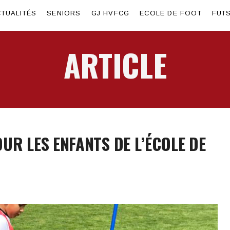
TUALITÉS
SENIORS
GJ HVFCG
ECOLE DE FOOT
FUT
ARTICLE
UR LES ENFANTS DE L’ÉCOLE DE