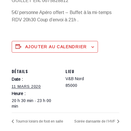
GUILLET Eric 0675828812
5€/ personne Apéro offert – Buffet à la mi-temps
RDV 20h30 Coup d’envoi à 21h .
AJOUTER AU CALENDRIER
DÉTAILS
LIEU
V&B Nord
Date :
85000
11 MARS 2020
Heure :
20 h 30 min - 23 h 00
min
Tournoi loisirs de foot en salle
Soirée dansante de l’HVF