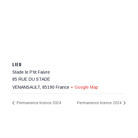
LIEU
Stade le P’tit Faivre
85 RUE DU STADE
VENANSAULT
,
85190
France
+ Google Map
Permanence licence 2024
Permanence licence 2024