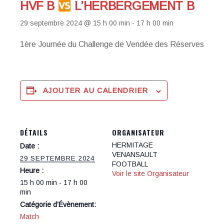
HVF B
L’HERBERGEMENT B
29 septembre 2024 @ 15 h 00 min
-
17 h 00 min
1ère Journée du Challenge de Vendée des Réserves
AJOUTER AU CALENDRIER
DÉTAILS
ORGANISATEUR
HERMITAGE
Date :
VENANSAULT
29 SEPTEMBRE 2024
FOOTBALL
Heure :
Voir le site Organisateur
15 h 00 min - 17 h 00
min
Catégorie d’Évènement:
Match