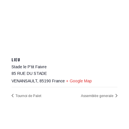
LIEU
Stade le P’tit Faivre
85 RUE DU STADE
VENANSAULT
,
85190
France
+ Google Map
Tournoi de Palet
Assemblée generale